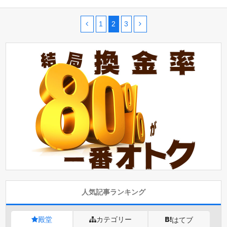
1
2
3
人気記事ランキング
殿堂
カテゴリー
はてブ