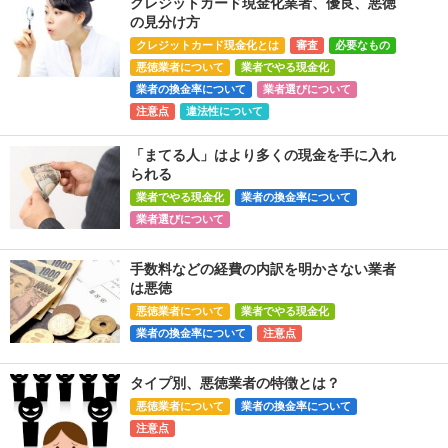
クレジットカード現金化業者、優良、悪徳
の見分け方
クレジットカード現金化とは
審査
必要なもの
悪徳業者について
業者でやる現金化
業者の換金率について
業者選びについて
注意点
違法性について
「まてる人」はより多くの現金を手に入れ
られる
業者でやる現金化
業者の換金率について
業者選びについて
手数料などの経費の内訳を明かさない業者
は悪徳
悪徳業者について
業者でやる現金化
業者の換金率について
注意点
タイプ別、悪徳業者の特徴とは？
悪徳業者について
業者の換金率について
注意点