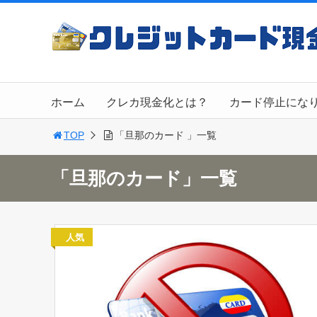
ホーム
クレカ現金化とは？
カード停止にな
TOP
「旦那のカード 」一覧
「旦那のカード」一覧