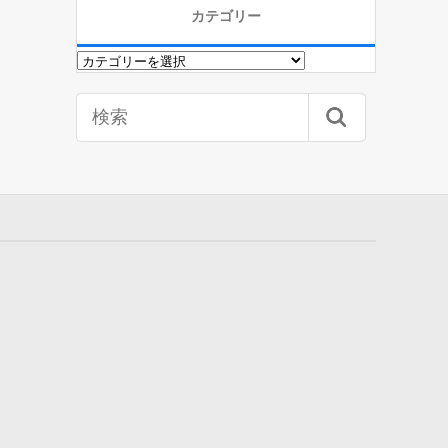
カテゴリー
カ
テ
ゴ
リ
ー