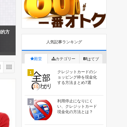
期的方
人気記事ランキング
殿堂
カテゴリー
はてブ
クレジットカードのシ
ョッピング枠を現金化
する方法まとめ7選
利用停止になりにく
い、クレジットカード
現金化の方法とは？