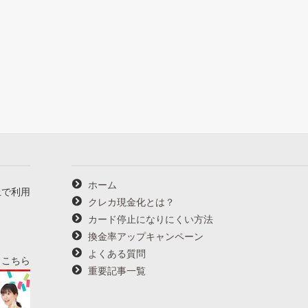
ホーム
上で利用
クレカ現金化とは？
カード停止になりにくい方法
換金率アップキャンペーン
よくある質問
→
こちら
重要記事一覧