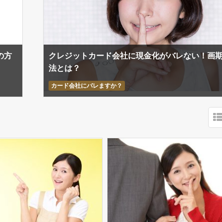
の方
クレジットカード会社に現金化がバレない！画
法とは？
カード会社にバレますか？