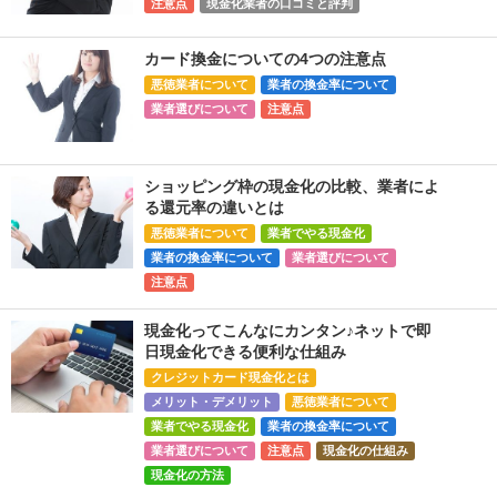
注意点
現金化業者の口コミと評判
カード換金についての4つの注意点
悪徳業者について
業者の換金率について
業者選びについて
注意点
ショッピング枠の現金化の比較、業者によ
る還元率の違いとは
悪徳業者について
業者でやる現金化
業者の換金率について
業者選びについて
注意点
現金化ってこんなにカンタン♪ネットで即
日現金化できる便利な仕組み
クレジットカード現金化とは
メリット・デメリット
悪徳業者について
業者でやる現金化
業者の換金率について
業者選びについて
注意点
現金化の仕組み
現金化の方法