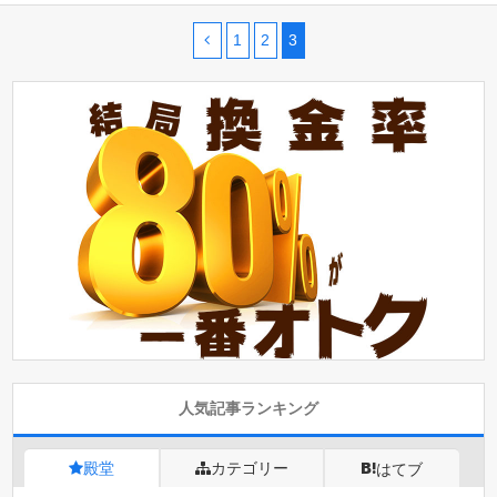
1
2
3
人気記事ランキング
殿堂
カテゴリー
はてブ