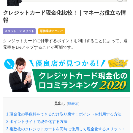
クレジットカード現金化比較！｜マネーお役立ち情
報
メリット・デメリット
悪徳業者について
クレジットカードに付帯するポイントを利用することによって、還
元率を1%アップすることが可能です。
見出し
[
非表示
]
1
現金化の手数料をできるだけ取り戻す！ポイントを利用する方法
2
ポイントサイトで現金化する方法
3
複数枚のクレジットカードを同時に使用して現金化するメリット・