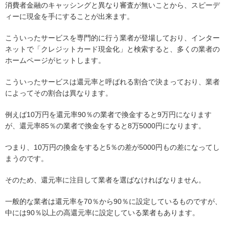
消費者金融のキャッシングと異なり審査が無いことから、スピーデ
ィーに現金を手にすることが出来ます。
こういったサービスを専門的に行う業者が登場しており、インター
ネットで「クレジットカード現金化」と検索すると、多くの業者の
ホームページがヒットします。
こういったサービスは還元率と呼ばれる割合で決まっており、業者
によってその割合は異なります。
例えば10万円を還元率90％の業者で換金すると9万円になります
が、還元率85％の業者で換金をすると8万5000円になります。
つまり、10万円の換金をすると5％の差が5000円もの差になってし
まうのです。
そのため、還元率に注目して業者を選ばなければなりません。
一般的な業者は還元率を70％から90％に設定しているものですが、
中には90％以上の高還元率に設定している業者もあります。