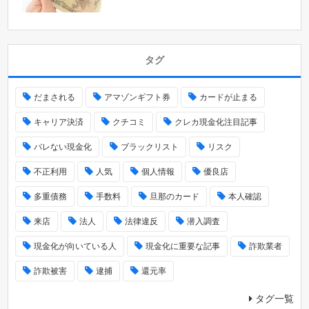
タグ
だまされる
アマゾンギフト券
カードが止まる
キャリア決済
クチコミ
クレカ現金化注目記事
バレない現金化
ブラックリスト
リスク
不正利用
人気
個人情報
優良店
多重債務
手数料
旦那のカード
本人確認
来店
法人
法律違反
潜入調査
現金化が向いている人
現金化に重要な記事
詐欺業者
詐欺被害
逮捕
還元率
タグ一覧