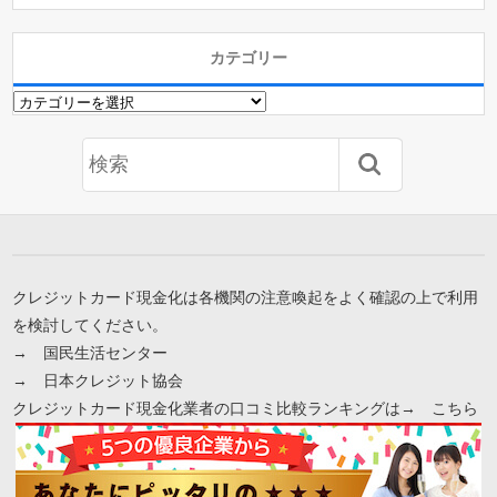
カテゴリー
カ
テ
ゴ
リ
ー
クレジットカード現金化は各機関の注意喚起をよく確認の上で利用
を検討してください。
→
国民生活センター
→
日本クレジット協会
クレジットカード現金化業者の口コミ比較ランキングは→
こちら