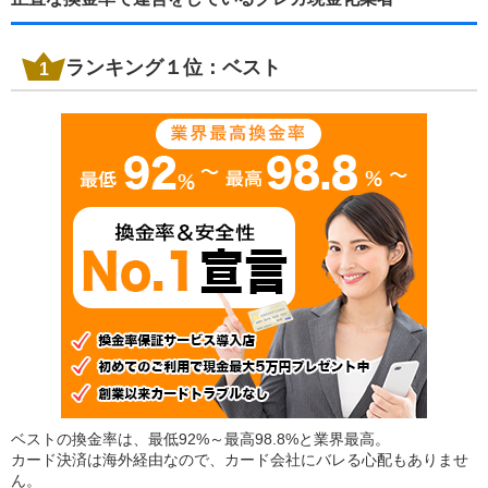
ランキング１位：ベスト
ベストの換金率は、最低92%～最高98.8%と業界最高。
カード決済は海外経由なので、カード会社にバレる心配もありませ
ん。