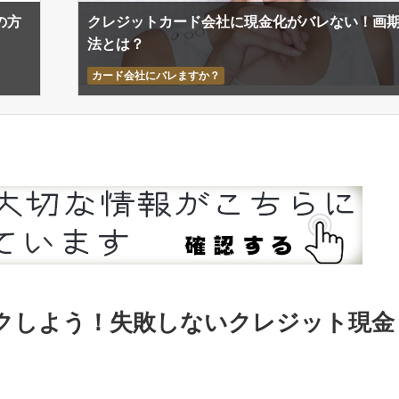
の方
クレジットカード会社に現金化がバレない！画
法とは？
カード会社にバレますか？
クしよう！失敗しないクレジット現金