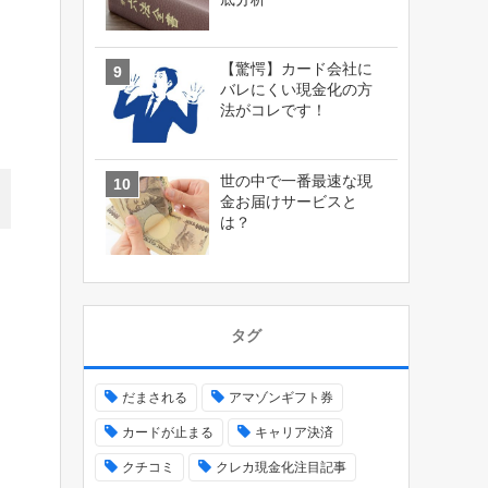
【驚愕】カード会社に
バレにくい現金化の方
法がコレです！
世の中で一番最速な現
金お届けサービスと
は？
タグ
だまされる
アマゾンギフト券
カードが止まる
キャリア決済
クチコミ
クレカ現金化注目記事