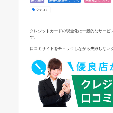
振り込み
業者の換金率について
業者選びについて
クチコミ
クレジットカードの現金化は一般的なサービ
す。
口コミサイトをチェックしながら失敗しない