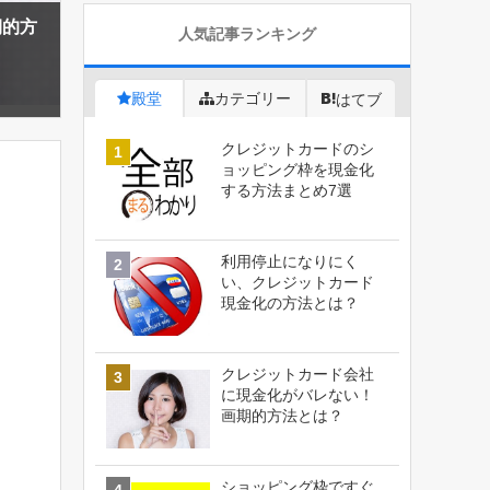
期的方
人気記事ランキング
殿堂
カテゴリー
はてブ
クレジットカードのシ
ョッピング枠を現金化
する方法まとめ7選
利用停止になりにく
い、クレジットカード
現金化の方法とは？
クレジットカード会社
に現金化がバレない！
画期的方法とは？
ショッピング枠ですぐ