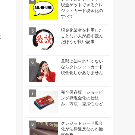
現金ゲットできるクレ
ジットカード現金化の
すべて
現金化業者を利用した
ことない人が必ず読ん
ま
だほうが良い記事
旦那に知られたくない
ならクレジットカード
現金化しかありません
完全保存版！ショッピ
ング枠現金化の仕組
み、方法、違法性など
クレジットカード現金
化が法律違反なのか徹
底分析