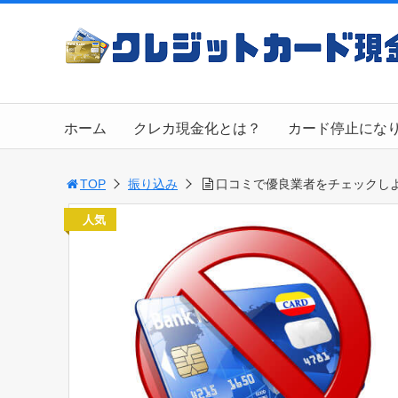
ホーム
クレカ現金化とは？
カード停止にな
TOP
振り込み
口コミで優良業者をチェックし