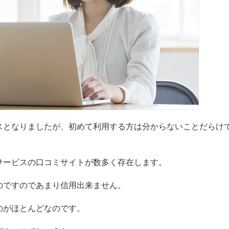
スとなりましたが、初めて利用する方は分からないことだらけ
サービスの口コミサイトが数多く存在します。
のですのであまり信用出来ません。
のがほとんどなのです。