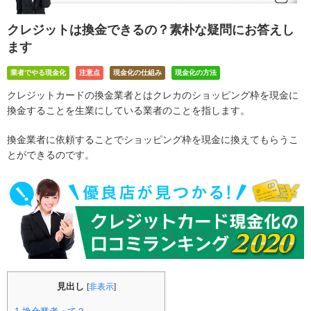
クレジットは換金できるの？素朴な疑問にお答えし
ます
業者でやる現金化
注意点
現金化の仕組み
現金化の方法
クレジットカードの換金業者とはクレカのショッピング枠を現金に
換金することを生業にしている業者のことを指します。
換金業者に依頼することでショッピング枠を現金に換えてもらうこ
とができるのです。
見出し
[
非表示
]