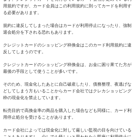
用規約ですが、カード会員はこの利用規約に則ってカードを利用す
る必要があります。
規約に違反してしまった場合はカードが利用停止になったり、強制
退会処分を下される恐れもあります。
クレジットカードのショッピング枠換金はこのカード利用規約に違
反してしまうのです。
クレジットカードのショッピング枠換金は、お金に困り果てた方が
最後の手段として使うことが多いです。
そのため、現金化したあとに自己破産したり、債務整理、夜逃げな
どしてしまう方もいることからカード会社ではクレカショッピング
枠の現金化を禁止しています。
転売目的で高換金率の商品を購入した場合なども同様に、カード利
用停止処分を受けることがあります。
カード会社によっては現金化に対して厳しい監視の目を向けている
こともありますし、少しでも怪しいと思われたら即座に利用停止に