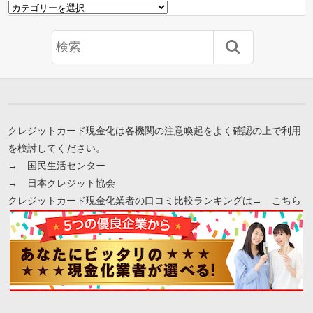
カ
テ
ゴ
リ
ー
クレジットカード現金化は各機関の注意喚起をよく確認の上で利用
を検討してください。
→
国民生活センター
→
日本クレジット協会
クレジットカード現金化業者の口コミ比較ランキングは→
こちら