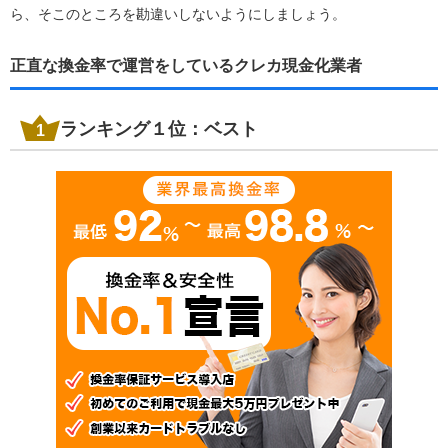
ら、そこのところを勘違いしないようにしましょう。
正直な換金率で運営をしているクレカ現金化業者
ランキング１位：ベスト