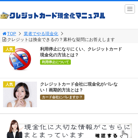
TOP
業者でやる現金化
クレジットは換金できるの？素朴な疑問にお答えします
利用停止になりにくい、クレジットカード
現金化の方法とは？
利用停止について
クレジットカード会社に現金化がバレな
い！画期的方法とは？
カード会社にバレますか？