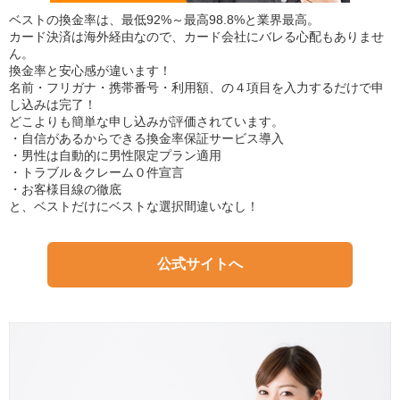
ベストの換金率は、最低92%～最高98.8%と業界最高。
カード決済は海外経由なので、カード会社にバレる心配もありませ
ん。
換金率と安心感が違います！
名前・フリガナ・携帯番号・利用額、の４項目を入力するだけで申
し込みは完了！
どこよりも簡単な申し込みが評価されています。
・自信があるからできる換金率保証サービス導入
・男性は自動的に男性限定プラン適用
・トラブル＆クレーム０件宣言
・お客様目線の徹底
と、ベストだけにベストな選択間違いなし！
公式サイトへ