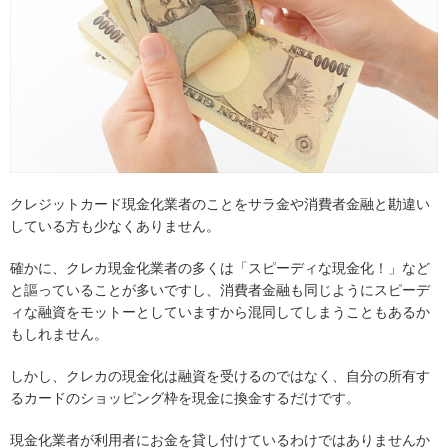
クレジットカード現金化業者のことをサラ金や消費者金融と勘違い
している方も少なくありません。
確かに、クレカ現金化業者の多くは「スピーディな現金化！」など
と謳っていることが多いですし、消費者金融も同じようにスピーデ
ィな融資をモットーとしていますから混同してしまうこともあるか
もしれません。
しかし、クレカの現金化は融資を受けるのではなく、自分の所有す
るカードのショッピング枠を現金に換金するだけです。
現金化業者が利用者にお金を貸し付けているわけではありませんか