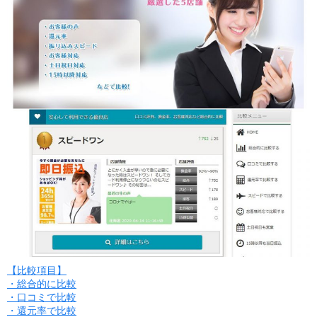
【比較項目】
・総合的に比較
・口コミで比較
・還元率で比較